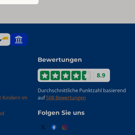
Bewertungen
8.9
Durchschnittliche Punktzahl basierend
t Kindern im
auf
508 Bewertungen
Folgen Sie uns
nd