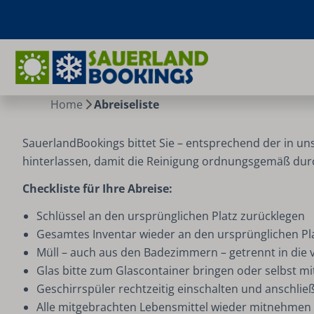
Home
Abreiseliste
SauerlandBookings bittet Sie – entsprechend der in un
hinterlassen, damit die Reinigung ordnungsgemäß dur
Checkliste für Ihre Abreise:
Schlüssel an den ursprünglichen Platz zurücklegen
Gesamtes Inventar wieder an den ursprünglichen Pla
Müll – auch aus den Badezimmern – getrennt in die 
Glas bitte zum Glascontainer bringen oder selbst 
Geschirrspüler rechtzeitig einschalten und anschlie
Alle mitgebrachten Lebensmittel wieder mitnehmen