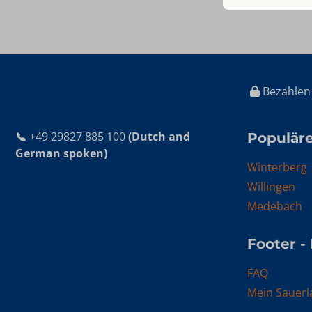
Bezahlen 
📞
+49 29827 885 100
(Dutch and
Populäre
German spoken)
Winterberg
Willingen
Medebach
Footer -
FAQ
Mein Sauerl