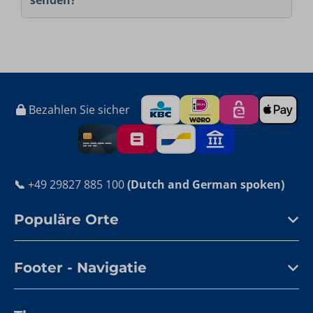
senden?
Bezahlen Sie sicher
📞
+49 29827 885 100
(Dutch and German spoken)
Populäre Orte
Footer - Navigatie