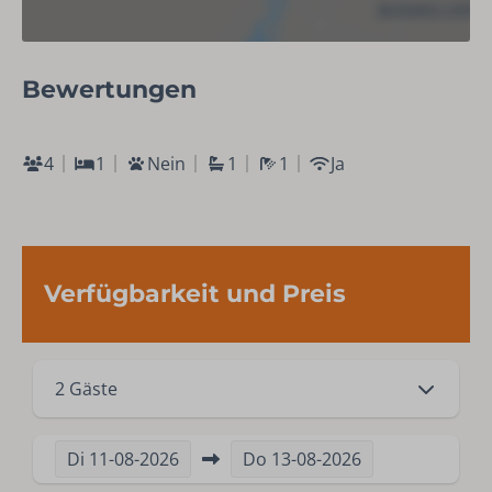
Haartrockner
Dusche
Bewertungen
Außenbereich
Balkon
4
1
Nein
1
1
Ja
Terrasmeubilair
Grill
Parkplätze: 1
Schuppen
Verfügbarkeit und Preis
Fietsenstalling
Motorradlager
Wellness
2 Gäste
Poole
Sauna
Di
11-08-2026
Do
13-08-2026