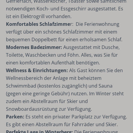
Gefrierfach, Wasserkocher, Toaster sowie sämtlichem
notwendigen Koch- und Essgeschirr ausgestattet. Es
ist ein Elektrogrill vorhanden.
Komfortables Schlafzimme
r: Die Ferienwohnung
verfügt über ein schönes Schlafzimmer mit einem
bequemen Doppelbett für einen erholsamen Schlaf.
Modernes Badezimmer:
Ausgestattet mit Dusche,
Toilette, Waschbecken und Föhn. Alles, was Sie für
einen komfortablen Aufenthalt benötigen.
Wellness & Einrichtungen:
Als Gast können Sie den
Wellnessbereich der Anlage mit beheiztem
Schwimmbad (kostenlos zugänglich) und Sauna
(gegen eine geringe Gebühr) nutzen. Im Winter steht
zudem ein Abstellraum für Skier und
Snowboardausrüstung zur Verfügung.
Parken:
Es steht ein privater Parkplatz zur Verfügung.
Es gibt einen Abstellraum für Fahrräder und Skier.
Perfekte Lage in Winterberg:
Die Ferienwohnung