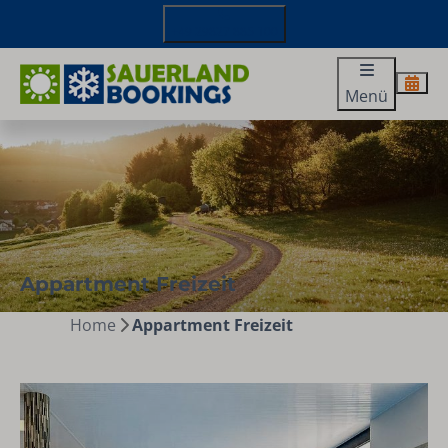
+49 29827 885 100
Menü
Appartment Freizeit
Home
Appartment Freizeit