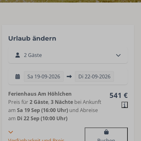
Urlaub ändern
2 Gäste
Sa
19-09-2026
Di
22-09-2026
Ferienhaus Am Höhlchen
541 €
Preis für
2 Gäste
,
3 Nächte
bei Ankunft
am
Sa 19 Sep (16:00 Uhr)
und Abreise
am
Di 22 Sep (10:00 Uhr)
Verfügbarkeit und Preis
Buchen