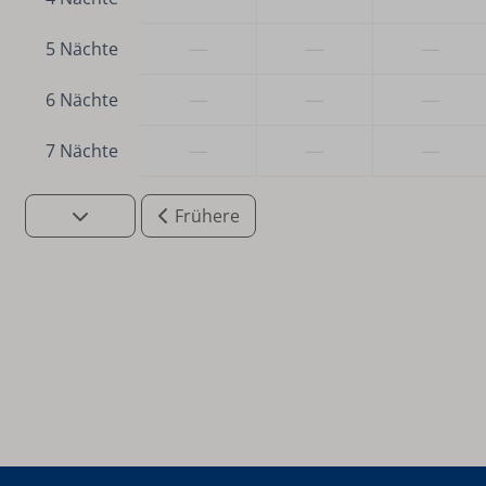
—
—
—
5 Nächte
—
—
—
6 Nächte
—
—
—
7 Nächte
Frühere