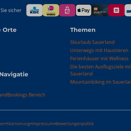
Sie sicher
 Orte
Themen
Skiurlaub Sauerland
Unterwegs mit Haustieren
Ferienhäuser mit Wellness
Die besten Ausflugsziele mi
Sauerland
 Navigatie
Mountainbiking im Sauerla
andBookings Bereich
·
·
·
gen
Stornierung
Impressum
Bewertungenpolitik