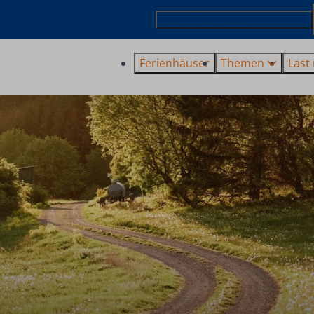
Ihre Ferienwohnung vermieten
Ferienhäuser
Themen
Last