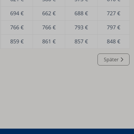
694 €
662 €
688 €
727 €
766 €
766 €
793 €
797 €
859 €
861 €
857 €
848 €
Später