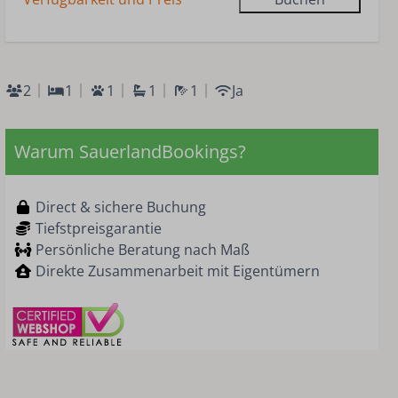
2
1
1
1
1
Ja
Warum SauerlandBookings?
Direct & sichere Buchung
Tiefstpreisgarantie
Persönliche Beratung nach Maß
Direkte Zusammenarbeit mit Eigentümern