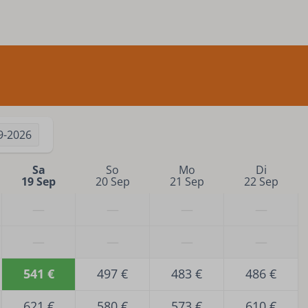
9-2026
Sa
So
Mo
Di
19 Sep
20 Sep
21 Sep
22 Sep
—
—
—
—
—
—
—
—
541 €
497 €
483 €
486 €
621 €
580 €
573 €
610 €