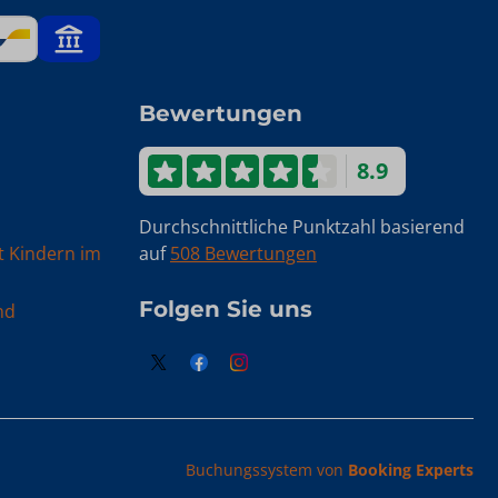
Bewertungen
8.9
Durchschnittliche Punktzahl basierend
t Kindern im
auf
508 Bewertungen
Folgen Sie uns
nd
Buchungssystem von
Booking Experts