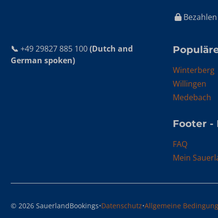
Bezahlen 
📞
+49 29827 885 100
(Dutch and
Populäre
German spoken)
Winterberg
Willingen
Medebach
Footer -
FAQ
Mein Sauerl
·
·
© 2026 SauerlandBookings
Datenschutz
Allgemeine Bedingun