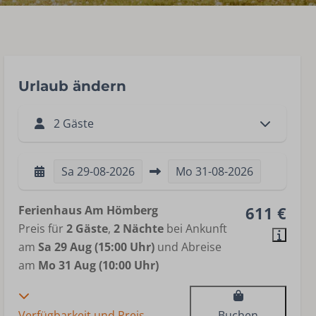
Urlaub ändern
2 Gäste
Sa
29-08-2026
Mo
31-08-2026
Ferienhaus Am Hömberg
611 €
Preis für
2 Gäste
,
2 Nächte
bei Ankunft
am
Sa 29 Aug (15:00 Uhr)
und Abreise
am
Mo 31 Aug (10:00 Uhr)
Verfügbarkeit und Preis
Buchen