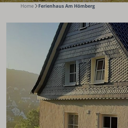
Home
Ferienhaus Am Hömberg