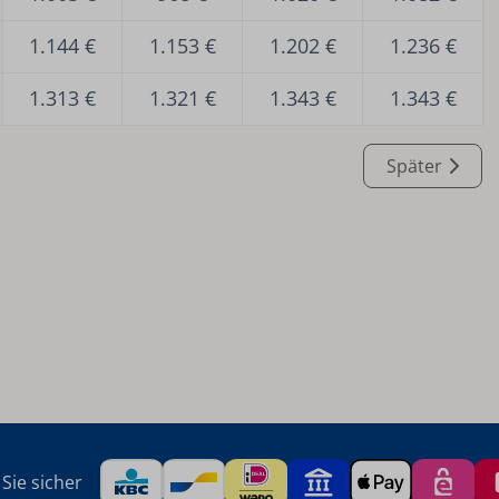
1.144 €
1.153 €
1.202 €
1.236 €
1.313 €
1.321 €
1.343 €
1.343 €
Später
Sie sicher