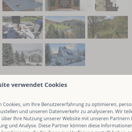
site verwendet Cookies
Karte
Bewertungen
 Cookies, um Ihre Benutzererfahrung zu optimieren, person
hende Haus mit 133 m² auf einem Grundstück von 830 m²
zustellen und unseren Datenverkehr zu analysieren. Wir tei
f den Hömberg und das Tal von Siedlinghausen.
 über Ihre Nutzung unserer Website mit unseren Partnern f
ng und Analyse. Diese Partner können diese Informatione