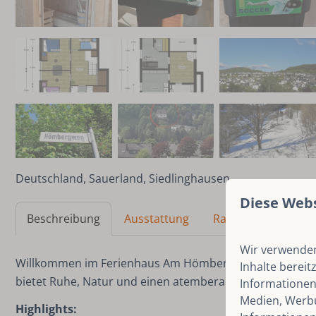
Deutschland, Sauerland, Siedlinghausen
Diese Web
Beschreibung
Ausstattung
Raumaufteilung
Wir verwenden
Willkommen im Ferienhaus Am Hömberg! Dieses freiste
Inhalte bereit
bietet Ruhe, Natur und einen atemberaubenden Blick au
Informationen
Medien, Werbu
Highlights: