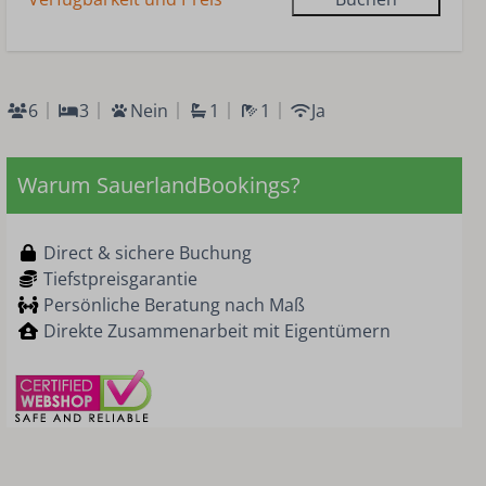
6
3
Nein
1
1
Ja
Warum SauerlandBookings?
Direct & sichere Buchung
Tiefstpreisgarantie
Persönliche Beratung nach Maß
Direkte Zusammenarbeit mit Eigentümern