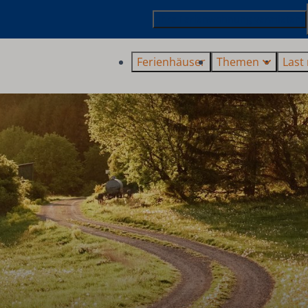
Ihre Ferienwohnung vermieten
Ferienhäuser
Themen
Last