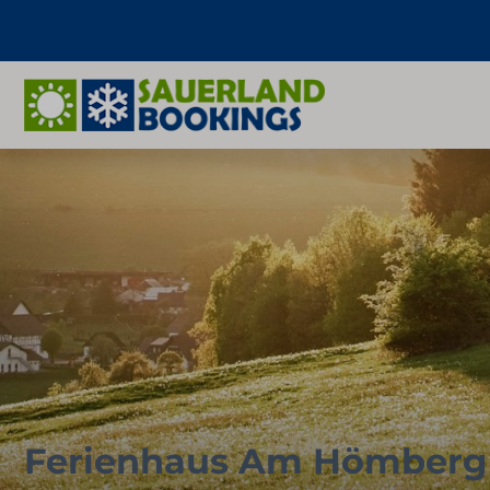
Ferienhaus Am Hömberg