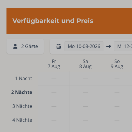
Verfügbarkeit und Preis
2 Gäste
Mo
10-08-2026
Mi
12-
Fr
Sa
So
7 Aug
8 Aug
9 Aug
—
—
—
1 Nacht
—
—
—
2 Nächte
—
—
—
3 Nächte
—
—
—
4 Nächte