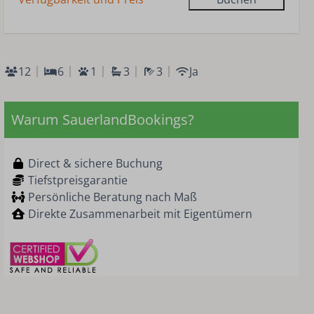
12
6
1
3
3
Ja
Warum SauerlandBookings?
Direct & sichere Buchung
Tiefstpreisgarantie
Persönliche Beratung nach Maß
Direkte Zusammenarbeit mit Eigentümern