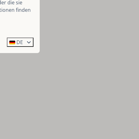
er die sie
tionen finden
DE