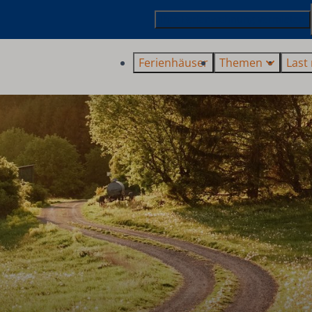
Ihre Ferienwohnung vermieten
Ferienhäuser
Themen
Last