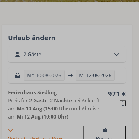
Urlaub ändern
2 Gäste
Mo
10-08-2026
Mi
12-08-2026
Ferienhaus Siedling
921 €
Preis für
2 Gäste
,
2 Nächte
bei Ankunft
am
Mo 10 Aug (15:00 Uhr)
und Abreise
am
Mi 12 Aug (10:00 Uhr)
Verfügbarkeit und Preis
Buchen