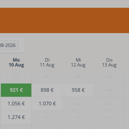
08-2026
Mo
Di
Mi
Do
10 Aug
11 Aug
12 Aug
13 Aug
—
—
—
—
921 €
898 €
958 €
—
1.056 €
1.070 €
—
—
1.274 €
—
—
—