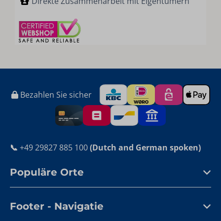
Direkte Zusammenarbeit mit Eigentümern
Bezahlen Sie sicher
📞
+49 29827 885 100
(Dutch and German spoken)
Populäre Orte
Footer - Navigatie