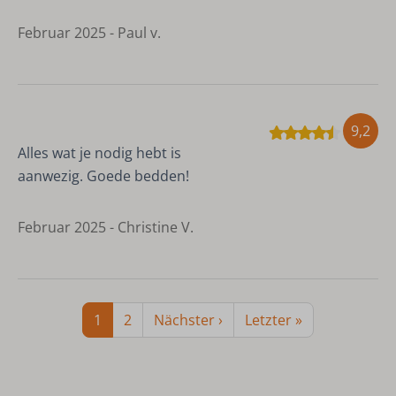
Februar 2025 - Paul v.
9,2
Alles wat je nodig hebt is
aanwezig. Goede bedden!
Februar 2025 - Christine V.
1
2
Nächster ›
Letzter »