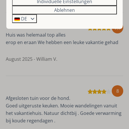
Individuelle Einstellungen
Ablehnen
DE
9,8
Huis was helemaal top alles
erop en eraan We hebben een leuke vakantie gehad
August 2025 - William V.
8
Afgesloten tuin voor de hond.
Goed uitgeruste keuken. Mooie wandelingen vanuit
het vakantiehuis. Natuur dichtbij . Goede verwarming
bij koude regendagen .