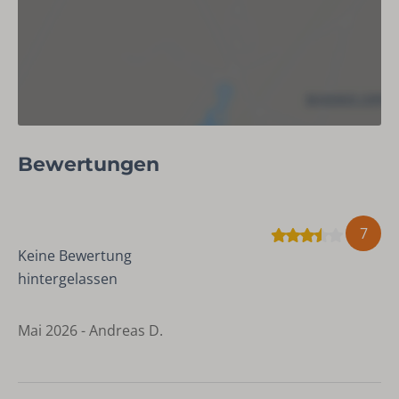
BBQ (Holzkohle)
Unterhaltung
Tischfußball
Sicherheit
Bewertungen
Rauchmelder
Kohlenmonoxid-Detektor
7
Keine Bewertung
hintergelassen
Mai 2026 - Andreas D.