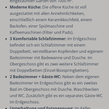
eingezäunten Garten von 1000 m².
Moderne Küche:
Die offene Küche ist voll
ausgestattet mit allen Annehmlichkeiten,
einschließlich einem Keramikkochfeld, einem
Backofen, einer Spülmaschine und
Kaffeemaschinen (Filter und Pads).
3 Komfortable Schlafzimmer:
Im Erdgeschoss
befindet sich ein Schlafzimmer mit einem
Doppelbett, verstellbaren Kopfenden und eigenem
Badezimmer mit Badewanne und Dusche. Im
Obergeschoss gibt es zwei weitere Schlafzimmer
mit Doppelbetten (Einzel-Boxspringbetten).
2 Badezimmer + Gäste-WC:
Neben dem eigenen
Badezimmer im Erdgeschoss gibt es ein zweites
Bad im Obergeschoss mit Dusche, Waschbecken
und WC. Zusätzlich gibt es ein separates Gäste-WC
im Erdgeschoss.
Unterhaltung und Entspannung:
Im Keller