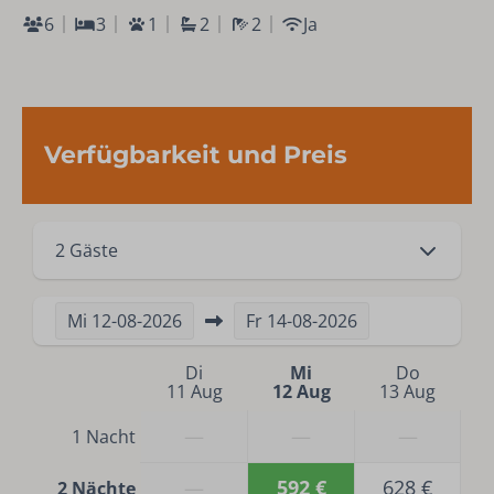
6
3
1
2
2
Ja
Verfügbarkeit und Preis
2 Gäste
Mi
12-08-2026
Fr
14-08-2026
Di
Mi
Do
11 Aug
12 Aug
13 Aug
—
—
—
1 Nacht
—
592 €
628 €
2 Nächte