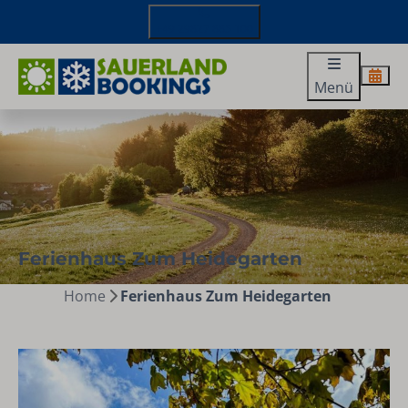
+49 29827 885 100
Menü
Ferienhaus Zum Heidegarten
Home
Ferienhaus Zum Heidegarten