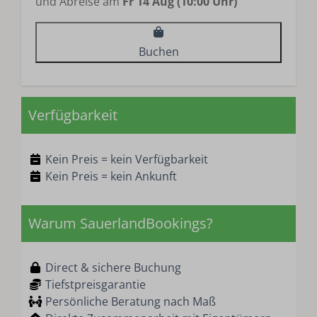
und Abreise am
Fr 14 Aug (10:00 Uhr)
Buchen
Verfügbarkeit
Kein Preis = kein Verfügbarkeit
Kein Preis = kein Ankunft
Warum SauerlandBookings?
Direct & sichere Buchung
Tiefstpreisgarantie
Persönliche Beratung nach Maß