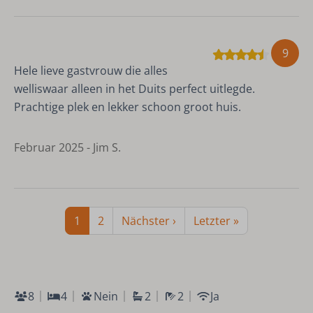
9
Hele lieve gastvrouw die alles
welliswaar alleen in het Duits perfect uitlegde.
Prachtige plek en lekker schoon groot huis.
Februar 2025 - Jim S.
1
2
Nächster ›
Letzter »
8
4
Nein
2
2
Ja