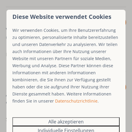
Diese Website verwendet Cookies
9
Wir wurden sehr nett begrüßt
Wir verwenden Cookies, um Ihre Benutzererfahrung
und wilkommen geheißen!
zu optimieren, personalisierte Inhalte bereitzustellen
und unseren Datenverkehr zu analysieren. Wir teilen
auch Informationen über Ihre Nutzung unserer
November 2025 - Julian K.
Website mit unseren Partnern für soziale Medien,
Werbung und Analyse. Diese Partner können diese
Informationen mit anderen Informationen
kombinieren, die Sie ihnen zur Verfügung gestellt
haben oder die sie aufgrund Ihrer Nutzung ihrer
9,8
Dienste gesammelt haben. Weitere Informationen
Alles super, absolut zu
finden Sie in unserer
Datenschutzrichtlinie
.
empfehlen!
September 2025 - Andreas E.
Alle akzeptieren
Individuelle Einstellungen