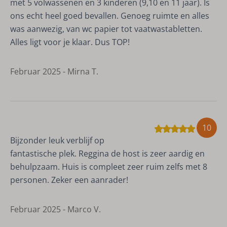
met 5 volwassenen en 3 kinderen (9,10 en 11 jaar). Is
ons echt heel goed bevallen. Genoeg ruimte en alles
was aanwezig, van wc papier tot vaatwastabletten.
Alles ligt voor je klaar. Dus TOP!
Februar 2025 - Mirna T.
10
Bijzonder leuk verblijf op
fantastische plek. Reggina de host is zeer aardig en
behulpzaam. Huis is compleet zeer ruim zelfs met 8
personen. Zeker een aanrader!
Februar 2025 - Marco V.