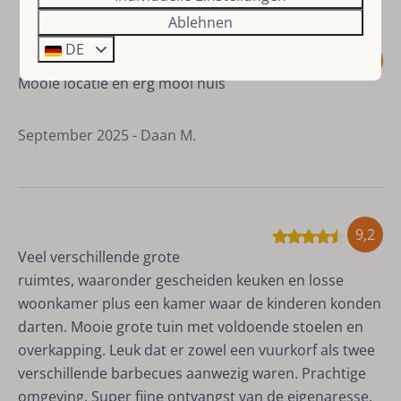
Ablehnen
DE
9
Mooie locatie en erg mooi huis
September 2025 - Daan M.
9,2
Veel verschillende grote
ruimtes, waaronder gescheiden keuken en losse
woonkamer plus een kamer waar de kinderen konden
darten. Mooie grote tuin met voldoende stoelen en
overkapping. Leuk dat er zowel een vuurkorf als twee
verschillende barbecues aanwezig waren. Prachtige
omgeving. Super fijne ontvangst van de eigenaresse.