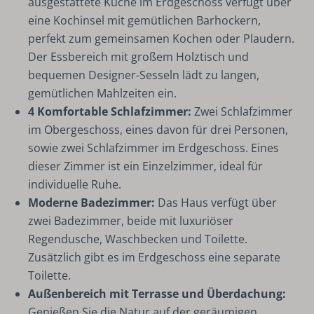
ausgestattete Küche im Erdgeschoss verfügt über
eine Kochinsel mit gemütlichen Barhockern,
perfekt zum gemeinsamen Kochen oder Plaudern.
Der Essbereich mit großem Holztisch und
bequemen Designer-Sesseln lädt zu langen,
gemütlichen Mahlzeiten ein.
4 Komfortable Schlafzimmer:
Zwei Schlafzimmer
im Obergeschoss, eines davon für drei Personen,
sowie zwei Schlafzimmer im Erdgeschoss. Eines
dieser Zimmer ist ein Einzelzimmer, ideal für
individuelle Ruhe.
Moderne Badezimmer:
Das Haus verfügt über
zwei Badezimmer, beide mit luxuriöser
Regendusche, Waschbecken und Toilette.
Zusätzlich gibt es im Erdgeschoss eine separate
Toilette.
Außenbereich mit Terrasse und Überdachung:
Genießen Sie die Natur auf der geräumigen