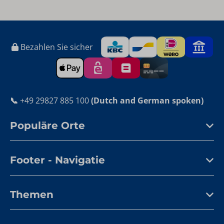
Bezahlen Sie sicher
📞
+49 29827 885 100
(Dutch and German spoken)
Populäre Orte
Footer - Navigatie
Themen