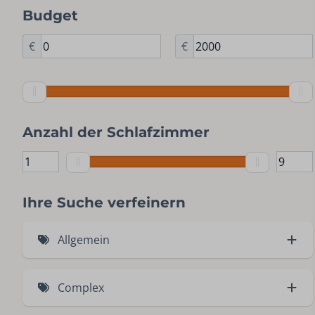
Budget
€
€
Anzahl der Schlafzimmer
Ihre Suche verfeinern
Allgemein
Haustierfreundlich (11)
Complex
Kinderfreundlich (41)