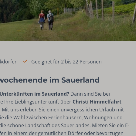
kdörfer
Geeignet für 2 bis 22 Personen
swochenende im Sauerland
Unterkünften im Sauerland?
Dann sind Sie bei
e Ihre Lieblingsunterkunft über
Christi Himmelfahrt
,
 Mit uns erleben Sie einen unvergesslichen Urlaub mit
ie die Wahl zwischen Ferienhäusern, Wohnungen und
die schöne Landschaft des Sauerlandes. Mieten Sie ein E-
aufen in einem der gemütlichen Dörfer oder bevorzugen