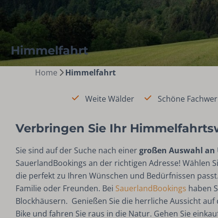
Himmelfahrt
Home
Himmelfahrt
Weite Wälder
Schöne Fachwer
Verbringen Sie Ihr Himmelfahrt
Sie sind auf der Suche nach einer
großen Auswahl an 
SauerlandBookings an der richtigen Adresse! Wählen Si
die perfekt zu Ihren Wünschen und Bedürfnissen passt.
Familie oder Freunden. Bei
SauerlandBookings
haben S
Blockhäusern. Genießen Sie die herrliche Aussicht auf 
Bike und fahren Sie raus in die Natur. Gehen Sie eink