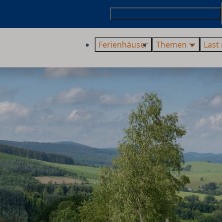
Ihre Ferienwohnung vermieten
Ferienhäuser
Themen
Last