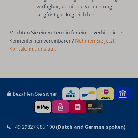
verfügbar, damit die Vermietung
langfristig erfolgreich bleibt.
Möchten Sie einen Termin für ein unverbindliches
Kennenlernen vereinbaren?
Nehmen Sie jetzt
Kontakt mit uns auf.
Bezahlen Sie sicher
📞
+49 29827 885 100
(Dutch and German spoken)