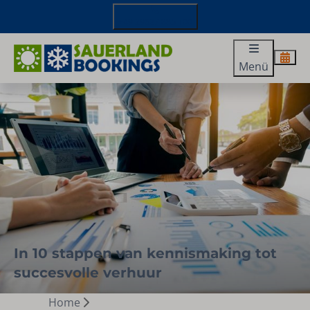
+49 29827 885 100
Menü
In 10 stappen van kennismaking tot
succesvolle verhuur
Home