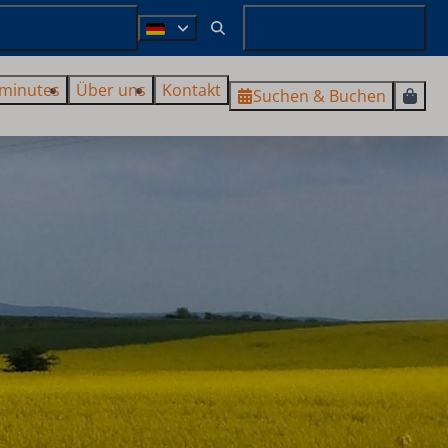
+49 29827 885 100
Mein SauerlandBookings
 minutes
Über uns
Kontakt
Suchen & Buchen