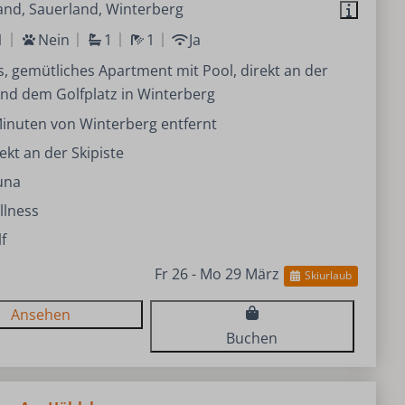
and, Sauerland, Winterberg
1
Nein
1
1
Ja
 gemütliches Apartment mit Pool, direkt an der
und dem Golfplatz in Winterberg
inuten von Winterberg entfernt
ekt an der Skipiste
una
llness
f
Fr 26 - Mo 29 März
Skiurlaub
Ansehen
Buchen