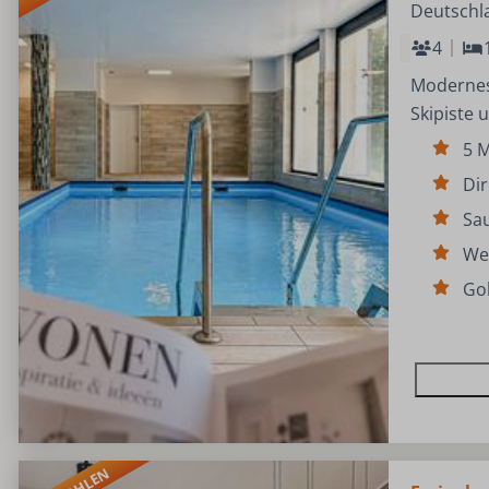
Deutschl
4
Modernes,
Skipiste 
5 M
Dir
Sa
We
Gol