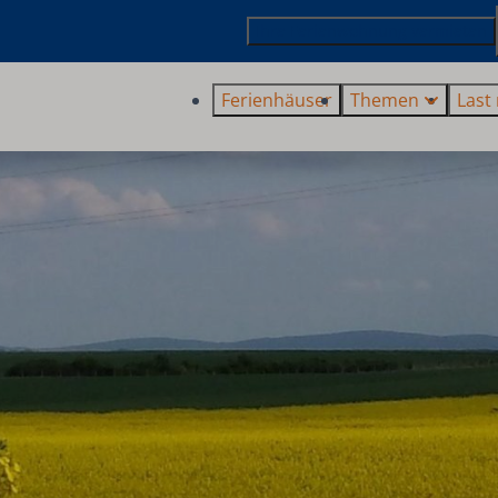
Ihre Ferienwohnung vermieten
Ferienhäuser
Themen
Last