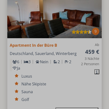
9
Ab
Apartment In der Büre B
459 €
Deutschland, Sauerland, Winterberg
3 Nächte
6
3
Nein
2
2
2 Personen
Ja
Luxus
Nähe Skipiste
Sauna
Golf