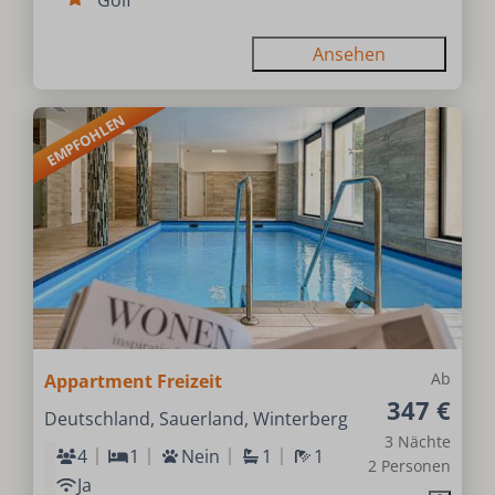
Golf
Ansehen
EMPFOHLEN
Ab
Appartment Freizeit
347 €
Deutschland, Sauerland, Winterberg
3 Nächte
4
1
Nein
1
1
2 Personen
Ja