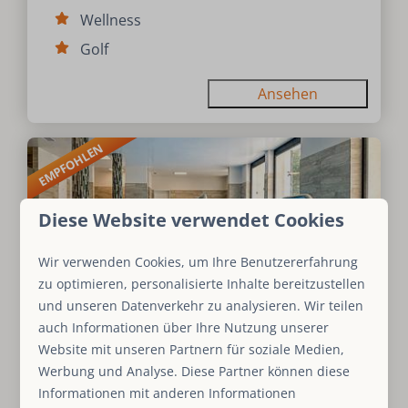
Wellness
Golf
Ansehen
EMPFOHLEN
Diese Website verwendet Cookies
Wir verwenden Cookies, um Ihre Benutzererfahrung
zu optimieren, personalisierte Inhalte bereitzustellen
und unseren Datenverkehr zu analysieren. Wir teilen
auch Informationen über Ihre Nutzung unserer
Website mit unseren Partnern für soziale Medien,
Ab
Appartment Bergzeit
Werbung und Analyse. Diese Partner können diese
364 €
Deutschland, Sauerland, Winterberg
Informationen mit anderen Informationen