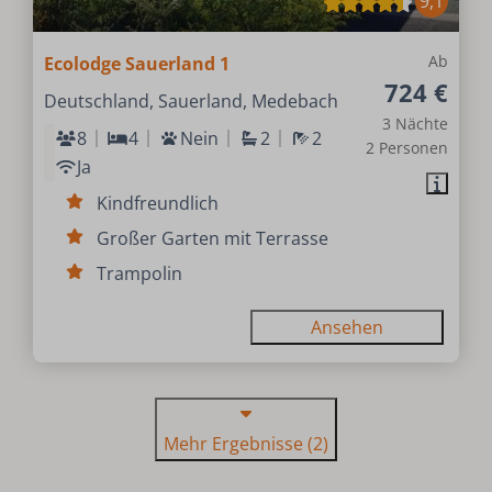
9,1
Ab
Ecolodge Sauerland 1
724 €
Deutschland, Sauerland, Medebach
3 Nächte
8
4
Nein
2
2
2 Personen
Ja
Kindfreundlich
Großer Garten mit Terrasse
Trampolin
Ansehen
Mehr Ergebnisse (2)