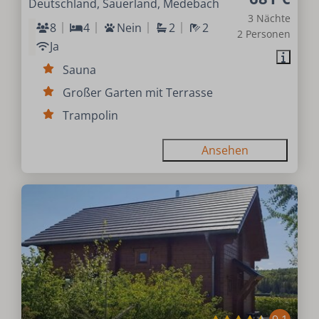
Deutschland, Sauerland, Medebach
3 Nächte
8
4
Nein
2
2
2 Personen
Ja
Sauna
Großer Garten mit Terrasse
Trampolin
Ansehen