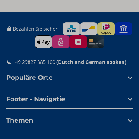
Bezahlen Sie sicher
📞
+49 29827 885 100
(Dutch and German spoken)
Populäre Orte
Footer - Navigatie
Themen