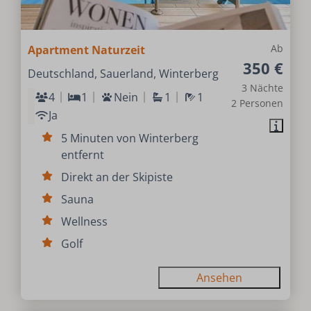
Ab
Apartment Naturzeit
350 €
Deutschland, Sauerland, Winterberg
3 Nächte
4
1
Nein
1
1
2 Personen
Ja
5 Minuten von Winterberg
entfernt
Direkt an der Skipiste
Sauna
Wellness
Golf
Ansehen