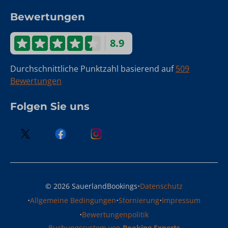
Bewertungen
8.9
Durchschnittliche Punktzahl basierend auf
509
Bewertungen
Folgen Sie uns
·
© 2026 SauerlandBookings
Datenschutz
·
·
·
Allgemeine Bedingungen
Stornierung
Impressum
·
Bewertungenpolitik
Buchungssystem von
Booking Experts