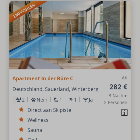
EMPFOHLEN
Ab
Apartment In der Büre C
282 €
Deutschland, Sauerland, Winterberg
3 Nächte
2
Nein
1
1
Ja
2 Personen
Direct aan Skipiste
Wellness
Sauna