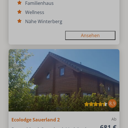
Familienhaus
Wellness
Nähe Winterberg
Ansehen
8,9
Ab
Ecolodge Sauerland 2
681 €