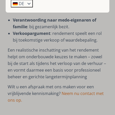
in te leveren?
DE
Externe communicatie & verantwoording
Verantwoording naar mede-eigenaren of
familie
: bij gezamenlijk bezit.
Verkoopargument
: rendement speelt een rol
bij toekomstige verkoop of waardebepaling.
Een realistische inschatting van het rendement
helpt om onderbouwde keuzes te maken – zowel
bij de start als tijdens het verloop van de verhuur –
en vormt daarmee een basis voor professioneel
beheer en gerichte langetermijnplanning
Wilt u een afspraak met ons maken voor een
vrijblijvende kennismaking?
Neem nu contact met
ons op.