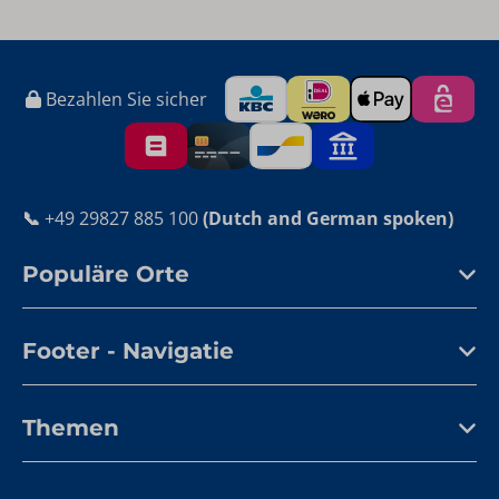
Bezahlen Sie sicher
📞
+49 29827 885 100
(Dutch and German spoken)
Populäre Orte
Footer - Navigatie
Themen