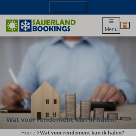
+49 29827 885 100
Menü
Wat voor rendement kan ik halen?
Home
Wat voor rendement kan ik halen?