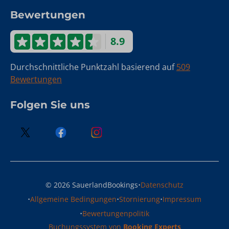
Bewertungen
8.9
Durchschnittliche Punktzahl basierend auf
509
Bewertungen
Folgen Sie uns
·
© 2026 SauerlandBookings
Datenschutz
·
·
·
Allgemeine Bedingungen
Stornierung
Impressum
·
Bewertungenpolitik
Buchungssystem von
Booking Experts